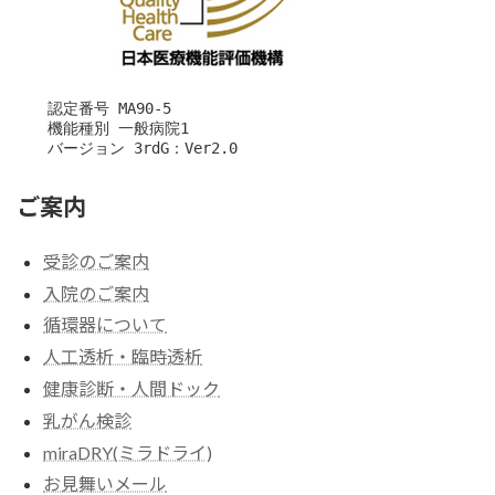
　　認定番号 MA90-5

　　機能種別 一般病院1

　　バージョン 3rdG：Ver2.0
ご案内
受診のご案内
入院のご案内
循環器について
人工透析・臨時透析
健康診断・人間ドック
乳がん検診
miraDRY(ミラドライ)
お見舞いメール