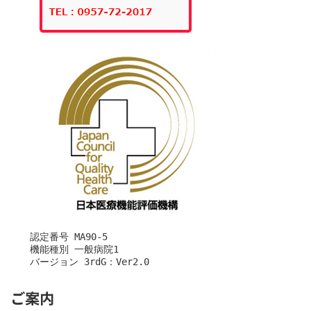
　　認定番号 MA90-5

　　機能種別 一般病院1

　　バージョン 3rdG：Ver2.0
ご案内