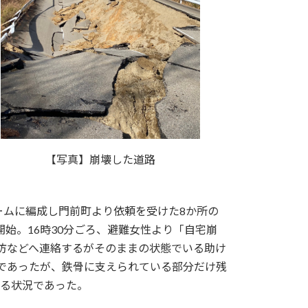
【写真】崩壊した道路
チームに編成し門前町より依頼を受けた8か所の
始。16時30分ごろ、避難女性より「自宅崩
防などへ連絡するがそのままの状態でいる助け
てであったが、鉄骨に支えられている部分だけ残
いる状況であった。