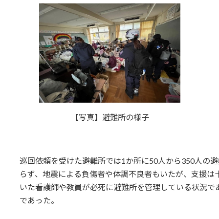
【写真】避難所の様子
巡回依頼を受けた避難所では1か所に50人から350人の
らず、地震による負傷者や体調不良者もいたが、支援は
いた看護師や教員が必死に避難所を管理している状況で
であった。