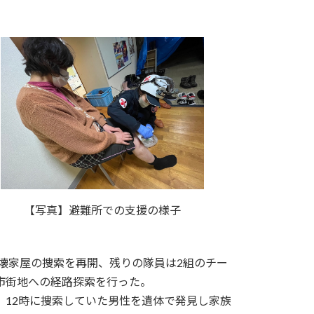
【写真】避難所での支援の様子
倒壊家屋の捜索を再開、残りの隊員は2組のチー
市街地への経路探索を行った。
、12時に捜索していた男性を遺体で発見し家族