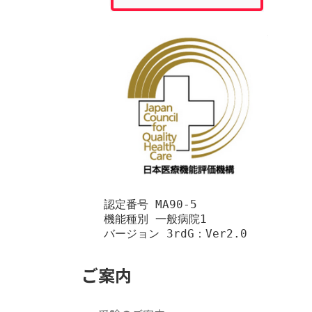
　　認定番号 MA90-5

　　機能種別 一般病院1

　　バージョン 3rdG：Ver2.0
ご案内