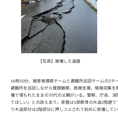
【写真】崩壊した道路
16時10分、被害者捜索チームと避難所巡回チームの2
避難所を巡回しながら健康観察、医療支援、情報収集を開
壊で埋もれたままの70代の父親がいる。警察、庁舎、消
てほしい」との訴えあり。家屋は1部鉄骨の木造2階建
り木造部分は2階部分に押しつぶされて斜めに倒壊して