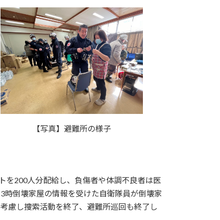
【写真】避難所の様子
ットを200人分配給し、負傷者や体調不良者は医
23時倒壊家屋の情報を受けた自衛隊員が倒壊家
も考慮し捜索活動を終了、避難所巡回も終了し