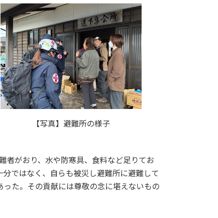
【写真】避難所の様子
避難者がおり、水や防寒具、食料など足りてお
十分ではなく、自らも被災し避難所に避難して
あった。その貢献には尊敬の念に堪えないもの