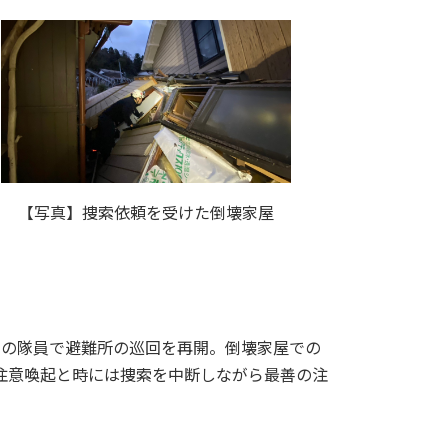
【写真】捜索依頼を受けた倒壊家屋
りの隊員で避難所の巡回を再開。倒壊家屋での
注意喚起と時には捜索を中断しながら最善の注