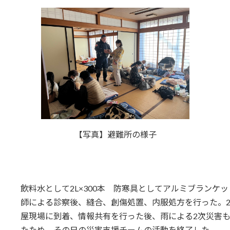
【写真】避難所の様子
飲料水として2L×300本 防寒具としてアルミブランケ
師による診察後、縫合、創傷処置、内服処方を行った。
屋現場に到着、情報共有を行った後、雨による2次災害
たため、その日の災害支援チームの活動を終了した。