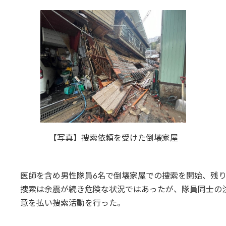
【写真】捜索依頼を受けた倒壊家屋
医師を含め男性隊員6名で倒壊家屋での捜索を開始、残
捜索は余震が続き危険な状況ではあったが、隊員同士の
意を払い捜索活動を行った。