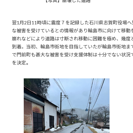
【写真】崩壊した道路
翌1月2日11時頃に震度７を記録した石川県志賀町役場
な被害を受けているとの情報があり輪島市に向けて移動
崩れなどにより道路は寸断され移動に困難を極め、幾度
到着。当初、輪島市街地を目指していたが輪島市街地ま
で門前町も甚大な被害を受け支援体制は十分でない状況
を決定
。