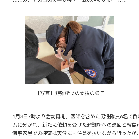
【写真】避難所での支援の様子
1月3日7時より活動再開。医師を含めた男性隊員6名で
ムに分かれ、新たに依頼を受けた避難所への巡回と輪島
倒壊家屋での捜索は天候にも注意を払いながら行ったが