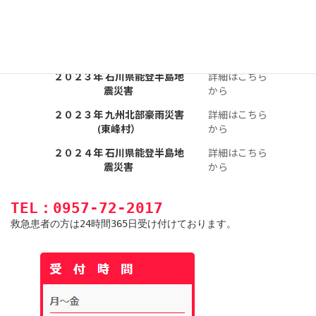
詳細はこちら
２０２０年 熊本県豪雨災害
から
２０２１年 長崎県雲仙土砂災
詳細はこちら
害
から
２０２３年 石川県能登半島地
詳細はこちら
震災害
から
２０２３年 九州北部豪雨災害
詳細はこちら
(東峰村）
から
２０２４年 石川県能登半島地
詳細はこちら
震災害
から
TEL：0957-72-2017
救急患者の方は24時間365日受け付けております。