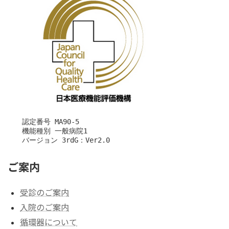
　　認定番号 MA90-5

　　機能種別 一般病院1

　　バージョン 3rdG：Ver2.0
ご案内
受診のご案内
入院のご案内
循環器について