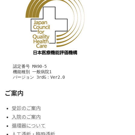
　　認定番号 MA90-5

　　機能種別 一般病院1

　　バージョン 3rdG：Ver2.0
ご案内
受診のご案内
入院のご案内
循環器について
人工透析・臨時透析