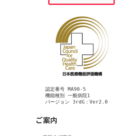
　　認定番号 MA90-5

　　機能種別 一般病院1

　　バージョン 3rdG：Ver2.0
ご案内