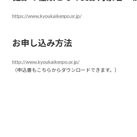
https://www.kyoukaikenpo.or.jp/
お申し込み方法
http://www.kyoukaikenpo.or.jp/
（申込書もこちらからダウンロードできます。）