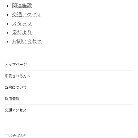
関連施設
交通アクセス
スタッフ
泉だより
お問い合わせ
トップページ
来院される方へ
当院について
採用情報
交通アクセス
〒859-1504
