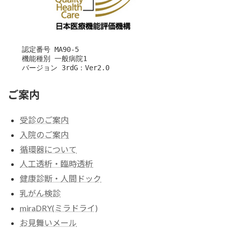
　　認定番号 MA90-5

　　機能種別 一般病院1

　　バージョン 3rdG：Ver2.0
ご案内
受診のご案内
入院のご案内
循環器について
人工透析・臨時透析
健康診断・人間ドック
乳がん検診
miraDRY(ミラドライ)
お見舞いメール