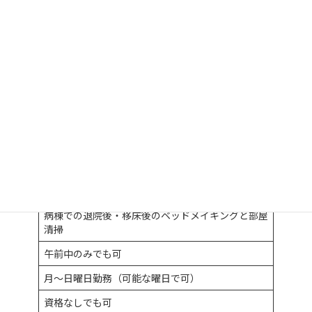
病棟での退院後・移床後のベッドメイキングと部屋
清掃
午前中のみでも可
月～日曜日勤務（可能な曜日で可）
資格なしでも可