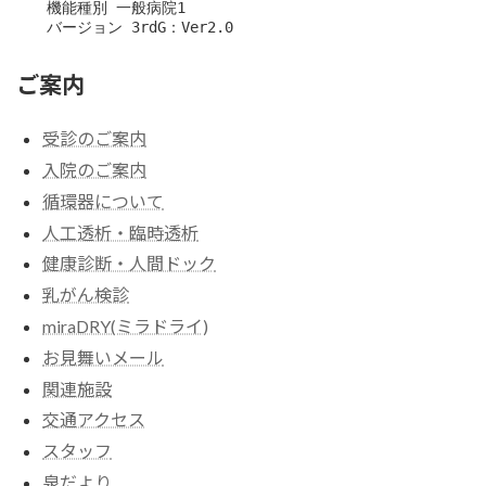
　　機能種別 一般病院1

　　バージョン 3rdG：Ver2.0
ご案内
受診のご案内
入院のご案内
循環器について
人工透析・臨時透析
健康診断・人間ドック
乳がん検診
miraDRY(ミラドライ)
お見舞いメール
関連施設
交通アクセス
スタッフ
泉だより