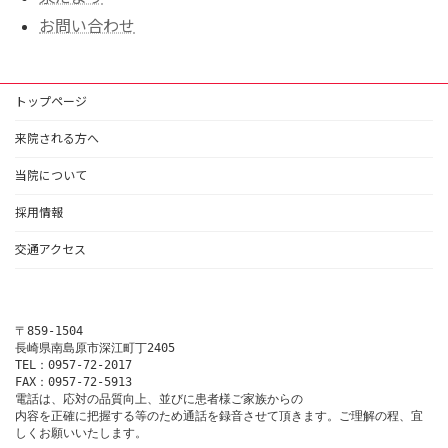
お問い合わせ
トップページ
来院される方へ
当院について
採用情報
交通アクセス
〒859-1504

長崎県南島原市深江町丁2405

TEL：0957-72-2017

FAX：0957-72-5913

電話は、応対の品質向上、並びに患者様ご家族からの

内容を正確に把握する等のため通話を録音させて頂きます。ご理解の程、宜
しくお願いいたします。