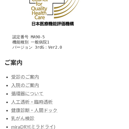
　　認定番号 MA90-5

　　機能種別 一般病院1

　　バージョン 3rdG：Ver2.0
ご案内
受診のご案内
入院のご案内
循環器について
人工透析・臨時透析
健康診断・人間ドック
乳がん検診
miraDRY(ミラドライ)