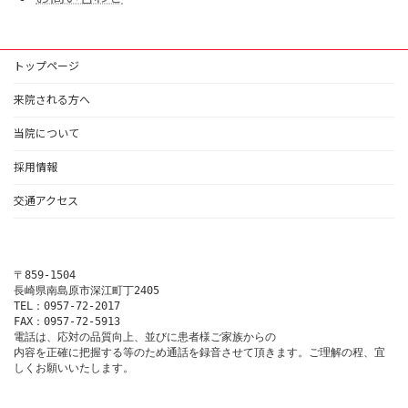
トップページ
来院される方へ
当院について
採用情報
交通アクセス
〒859-1504

長崎県南島原市深江町丁2405

TEL：0957-72-2017

FAX：0957-72-5913

電話は、応対の品質向上、並びに患者様ご家族からの

内容を正確に把握する等のため通話を録音させて頂きます。ご理解の程、宜
しくお願いいたします。