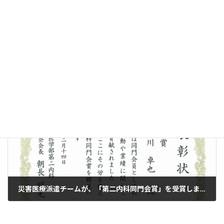
地域清掃活動を行いました
2019年12月25日
次の記事
災害医療派遣チームが、「第二内科同門会賞」を受賞しました
2020年1月15日