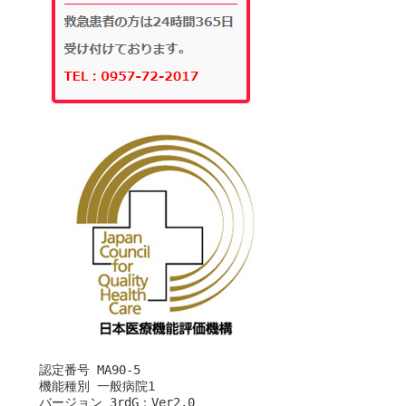
　　認定番号 MA90-5

　　機能種別 一般病院1

　　バージョン 3rdG：Ver2.0