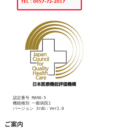
　　認定番号 MA90-5

　　機能種別 一般病院1

　　バージョン 3rdG：Ver2.0
ご案内