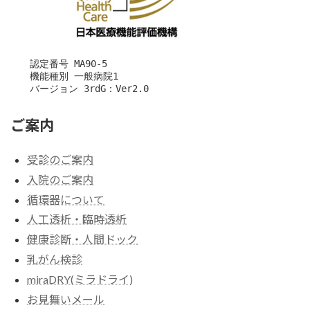
　　認定番号 MA90-5

　　機能種別 一般病院1

　　バージョン 3rdG：Ver2.0
ご案内
受診のご案内
入院のご案内
循環器について
人工透析・臨時透析
健康診断・人間ドック
乳がん検診
miraDRY(ミラドライ)
お見舞いメール