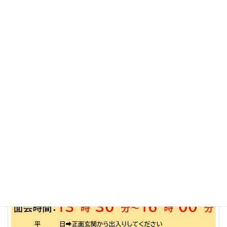
:
泉川病院からのお知らせ
お知らせカテゴリー
前の記事
「泉だより」最新号を発行しました
2023年11月16日
次の記事