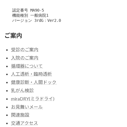
　　認定番号 MA90-5

　　機能種別 一般病院1

　　バージョン 3rdG：Ver2.0
ご案内
受診のご案内
入院のご案内
循環器について
人工透析・臨時透析
健康診断・人間ドック
乳がん検診
miraDRY(ミラドライ)
お見舞いメール
関連施設
交通アクセス