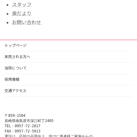
スタッフ
泉だより
お問い合わせ
トップページ
来院される方へ
当院について
採用情報
交通アクセス
〒859-1504

長崎県南島原市深江町丁2405

TEL：0957-72-2017

FAX：0957-72-5913

電話は、応対の品質向上、並びに患者様ご家族からの
