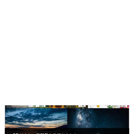
前の記事
DPCデータに基づく「病院情報の公表」Webページを公開しました
2022年9月22日
次の記事