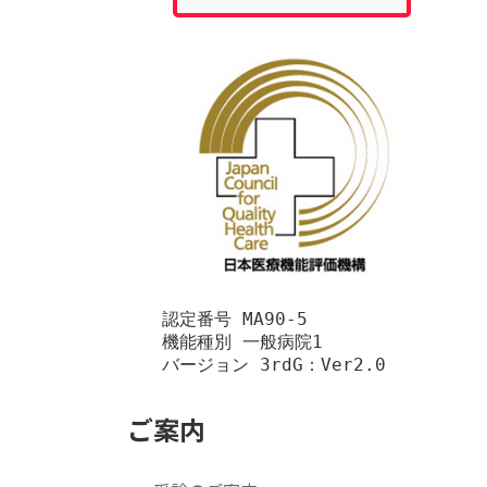
　　認定番号 MA90-5

　　機能種別 一般病院1

　　バージョン 3rdG：Ver2.0
ご案内