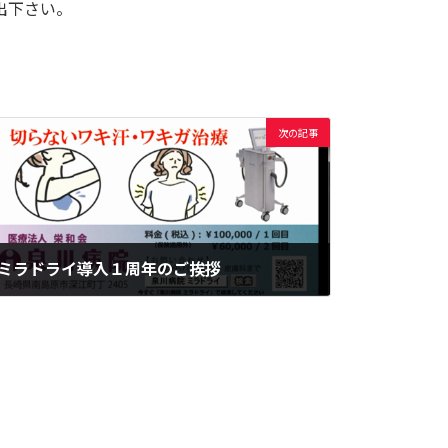
出下さい。
次の記事
ミラドライ導入１周年のご挨拶
2019年11月25日