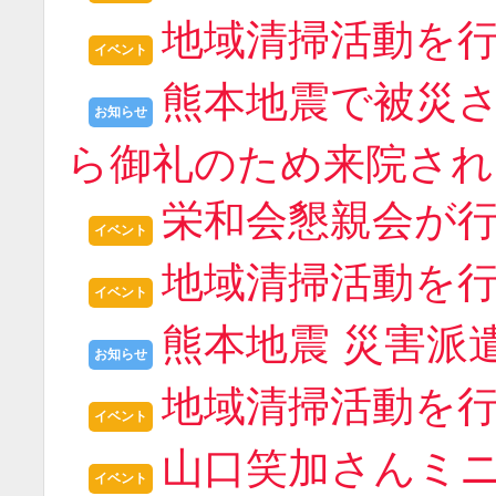
地域清掃活動を行いま
イベント
熊本地震で被災
お知らせ
ら御礼のため来院され
栄和会懇親会が行わ
イベント
地域清掃活動を行いま
イベント
熊本地震 災害派遣 2
お知らせ
地域清掃活動を行いま
イベント
山口笑加さんミニコ
イベント